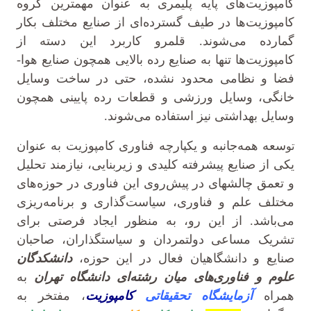
کامپوزیت‌های پایه پلیمری به عنوان مهمترین گروه
کامپوزیت‌ها در طیف گسترده‌ای از صنایع مختلف بکار
گمارده می‌شوند. قلمرو کاربرد این دسته از
کامپوزیت‌ها تنها به صنایع رده بالایی همچون صنایع هوا-
فضا و نظامی محدود نشده، حتی در ساخت وسایل
خانگی، وسایل ورزشی و قطعات رده پایینی همچون
وسایل بهداشتی نیز استفاده می‌شوند.
سعه همه‌جانبه و یکپارچه فناوری کامپوزیت به عنوان
تو
یکی از صنایع پیشرفته کلیدی و زیربنایی، نیازمند تحلیل
و تعمق چالشهای در پیش‌روی این فناوری در حوزه‌های
مختلف علم و فناوری، سیاست‌گذاری و برنامه‌ریزی
می‌باشد. از این رو، به منظور ایجاد فرصتی برای
تشریک مساعی دولتمردان و سیاستگذاران، صاحبان
صنایع و دانشگاهیان فعال در این حوزه،
دانشکدگان
علوم و فناوری‌های میان رشته‌ای دانشگاه تهران
به
همراه
آزمایشگاه تحقیقاتی
کامپوزیت
، مفتخر به